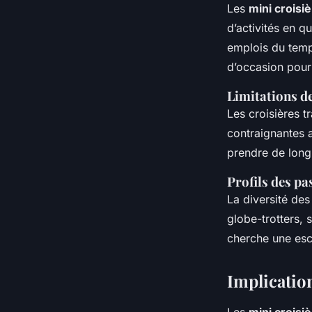
Les
mini croisi
d’activités en q
emplois du temps
d’occasion pour 
Limitations de
Les croisières t
contraignantes a
prendre de long
Profils des pa
La diversité des
globe-trotters, 
cherche une esc
Implication