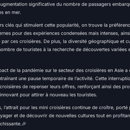
augmentation significative du nombre de passagers embarq
es en mer.
rs clés qui stimulent cette popularité, on trouve la préféren
nes pour des expériences condensées mais intenses, ainsi
te par ces croisières. De plus, la diversité géographique et cu
 nombre de touristes à la recherche de découvertes variées 
act de la pandémie sur le secteur des croisières en Asie a 
traînant une pause temporaire de l’activité. Cette interrupt
oisières de repenser leurs offres, renforçant ainsi des pr
 innovant pour attirer à nouveau les touristes.
 l’attrait pour les mini croisières continue de croître, porté
ager et de découvrir de nouvelles cultures tout en profitan
ichissante.🎉