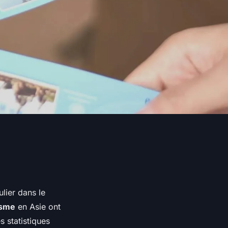
ulier dans le
isme
en Asie ont
 statistiques