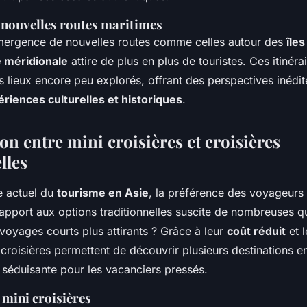
nouvelles routes maritimes
mergence de nouvelles routes comme celles autour des
île
 méridionale
attire de plus en plus de touristes. Ces itinéra
 lieux encore peu explorés, offrant des perspectives inédit
riences culturelles et historiques
.
n entre mini croisières et croisières
lles
e actuel du
tourisme en Asie
, la préférence des voyageurs
apport aux options traditionnelles suscite de nombreuses qu
voyages courts plus attirants ? Grâce à leur
coût réduit
et l
 croisières permettent de découvrir plusieurs destinations 
 séduisante pour les vacanciers pressés.
 mini croisières