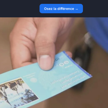
Osez la différence →