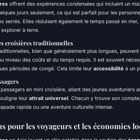
ères
offrent des expériences condensées qui incluent un m
uelques jours seulement, ce qui est parfait pour les personn
 serrés. Elles réduisent également le temps passé en mer, 
explorer à terre.
s croisières traditionnelles
raditionnelles, bien que généralement plus longues, peuvent 
u niveau des coûts et du temps requis. Il est souvent néces
ues périodes de congé. Cela limite leur
accessibilité
à un p
ssagers
 passagers en mini croisière, allant des jeunes aventuriers a
souligne leur
attrait universel
. Chacun y trouve son compte,
apade rapide ou une aventure culturelle intense.
s pour les voyageurs et les économies lo