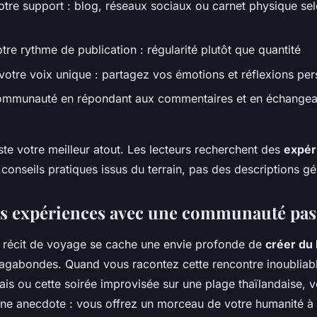
otre support : blog, réseaux sociaux ou carnet physique se
tre rythme de publication : régularité plutôt que quantité
otre voix unique : partagez vos émotions et réflexions per
ommunauté en répondant aux commentaires et en échangean
este votre meilleur atout. Les lecteurs recherchent des
expér
conseils pratiques issus du terrain, pas des descriptions gé
es expériences avec une communauté pa
 récit de voyage se cache une envie profonde de
créer du 
agabondes. Quand vous racontez cette rencontre inoubliab
ais ou cette soirée improvisée sur une plage thaïlandaise, 
ne anecdote : vous offrez un morceau de votre humanité à