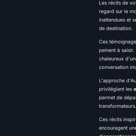
Les récits de v
regard sur le 
inattendues et s
de destination.
Ces témoignages 
peinent à saisir.
chaleureux d'une
conversation im
L'approche d'Au
privilégiant les
permet de dépas
transformateurs
Ces récits inspi
encouragent une