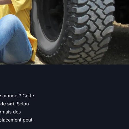
le monde ? Cette
 de soi
. Selon
rmais des
placement peut-