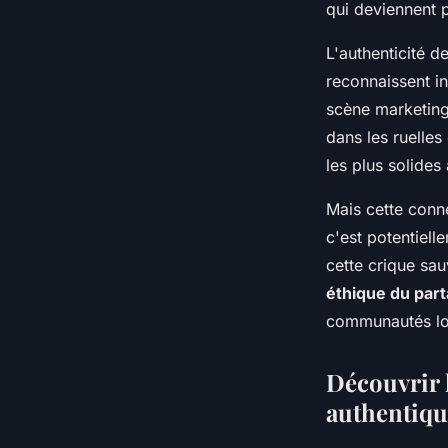
qui deviennent 
L'authenticité d
reconnaissent i
scène marketing
dans les ruelles
les plus solide
Mais cette conn
c'est potentiell
cette crique sa
éthique du par
communautés loca
Découvrir 
authentiqu