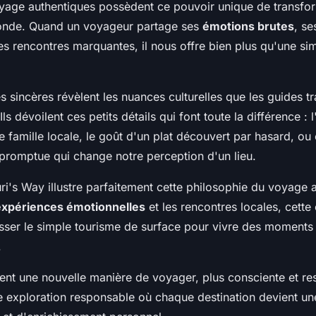
oyage authentiques possèdent ce pouvoir unique de transfo
monde. Quand un voyageur partage ses
émotions brutes
, s
es rencontres marquantes, il nous offre bien plus qu'une si
sincères révèlent les nuances culturelles que les guides tr
 Ils dévoilent ces petits détails qui font toute la différence : 
 famille locale, le goût d'un plat découvert par hasard, ou
promptue qui change notre perception d'un lieu.
ri's Way illustre parfaitement cette philosophie du voyage 
expériences émotionnelles
et les rencontres locales, cette
ser le simple tourisme de surface pour vivre des moments
.
rent une nouvelle manière de voyager, plus consciente et re
 exploration responsable où chaque destination devient un