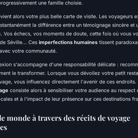
progressivement une famille choisie.
evient alors votre plus belle carte de visite. Les voyageurs
nstantanément la différence entre un témoignage sincère et 
. Vos échecs, vos moments de doute, cette fois où vous v
 de Séville... Ces
imperfections humaines
tissent paradoxal
s avec votre communauté.
exion s'accompagne d'une responsabilité délicate : recomm
ement le transformer. Lorsque vous dévoilez votre petit rest
uvage, vous influencez directement l'avenir de ces endroits
tage
consiste alors à sensibiliser votre audience au respect
les et à l'impact de leur présence sur ces destinations fra
le monde à travers des récits de voyage
es