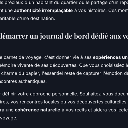
ils précieux d'un habitant du quartier ou le partage d'un rep
ent une
authenticité irremplaçable
à vos histoires. Ces mo
éritable d'une destination.
marrer un journal de bord dédié aux v
e carnet de voyage, c'est donner vie à ses
expériences un
mémoire vivante de ses découvertes. Que vous choisissiez l
 charme du papier, l'essentiel reste de capturer l'émotion 
ncontres authentiques.
définir votre approche personnelle. Souhaitez-vous docu
ires, vos rencontres locales ou vos découvertes culturelles 
era une
cohérence naturelle
à vos récits et aidera vos lecteu
 voyage.