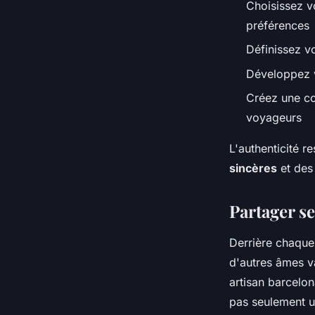
Choisissez v
préférences
Définissez vo
Développez v
Créez une c
voyageurs
L'authenticité r
sincères
et des 
Partager s
Derrière chaque
d'autres âmes v
artisan barcelon
pas seulement u