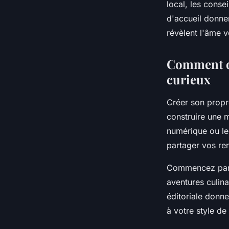
local, les conse
d'accueil donn
révèlent l'âme v
Comment dé
curieux
Créer son propr
construire une 
numérique ou le
partager vos re
Commencez par 
aventures culina
éditoriale donn
à votre style de